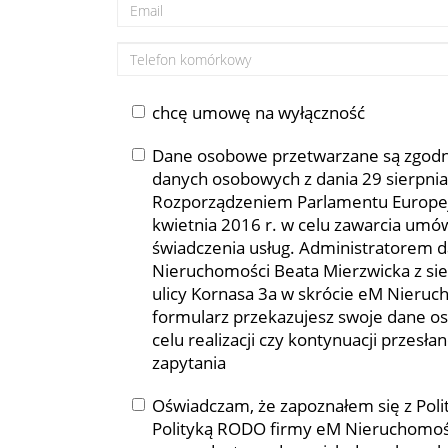
chcę umowę na wyłączność
Dane osobowe przetwarzane są zgodni
danych osobowych z dania 29 sierpnia
Rozporządzeniem Parlamentu Europej
kwietnia 2016 r. w celu zawarcia umó
świadczenia usług. Administratorem d
Nieruchomości Beata Mierzwicka z sie
ulicy Kornasa 3a w skrócie eM Nieruc
formularz przekazujesz swoje dane 
celu realizacji czy kontynuacji przesła
zapytania
Oświadczam, że zapoznałem się z Polit
Polityką RODO firmy eM Nieruchomości