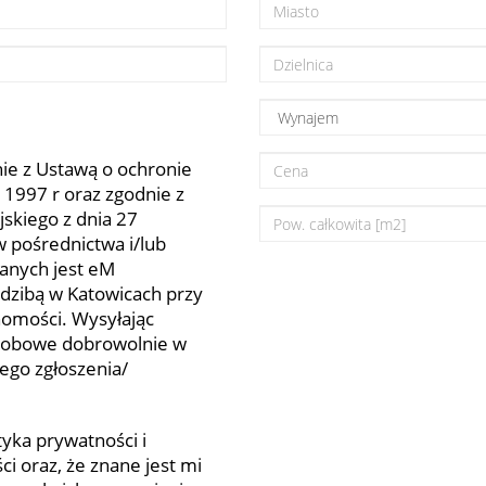
e z Ustawą o ochronie
 1997 r oraz zgodnie z
skiego z dnia 27
w pośrednictwa i/lub
anych jest eM
dzibą w Katowicach przy
homości. Wysyłając
osobowe dobrowolnie w
nego zgłoszenia/
yka prywatności i
 oraz, że znane jest mi