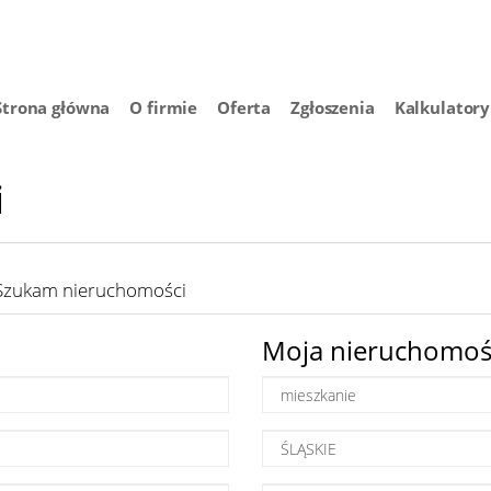
Strona główna
O firmie
Oferta
Zgłoszenia
Kalkulatory
i
Szukam nieruchomości
Moja nieruchomoś