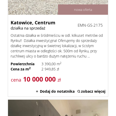
nowa oferta
Katowice,
Centrum
EMN-GS-2175
działka na sprzedaż
Ostatnia działka w śródmieściu w odl. kilkuset metrów od
Rynku!! Działka inwestycyjna! Oferujemy do sprzedaży
działkę inwestycyjną w świetnej lokalizacji, w ścisłym
centrum miasta w odległości ok. 500m od Rynku, przy
ruchliwej ulicy o bardzo dużym natężeniu ruchu ...
2
Powierzchnia
3 390,00 m
2
Cena za m
2 949,85 zł
10 000 000
cena
zł
Dodaj do notatnika
zobacz więcej