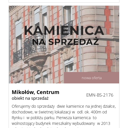
nowa oferta
Mikołów,
Centrum
EMN-BS-2176
obiekt na sprzedaż
Oferujemy do sprzedaży dwie kamienice na jednej działce,
dochodowe, w świetnej lokalizacji w odl. ok. 400m od
Rynku i w pobliżu parku. Pierwsza kamienica to
wolnostojący budynek mieszkalny wybudowany w 2013