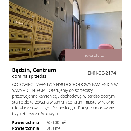
nowa oferta
Będzin,
Centrum
EMN-DS-2174
dom na sprzedaż
GOTOWIEC INWESTYCYJNY!! DOCHODOWA KAMIENICA W
SAMYM CENTRUM. Oferujemy do sprzedaży
przedwojenną kamienicę , dochodową, w bardzo dobrym
stanie zlokalizowaną w samym centrum miasta w rejonie
ulic Małachowskiego i Piłsudskiego. Budynek murowany,
trzypiętrowy z użytkowym ...
2
Powierzchnia
520,00 m
Powierzchnia
203 m²