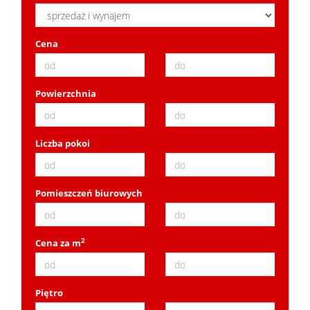
Cena
Powierzchnia
Liczba pokoi
Pomieszczeń biurowych
2
Cena za m
Piętro