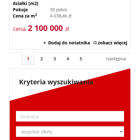
działki [m2]
Pokoje
30 pokoi
2
Cena za m
4 038,46 zł
2 100 000
cena
zł
Dodaj do notatnika
zobacz więcej
1
2
3
4
5
następna
Kryteria wyszukiwania